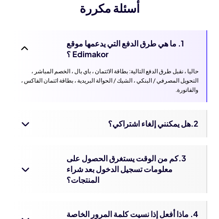
أسئلة مكررة
1. ما هي طرق الدفع التي يدعمها موقع
Edimakor ؟
حاليا ، نقبل طرق الدفع التالية: بطاقة الائتمان ، باي بال ، الخصم المباشر ،
التحويل المصرفي / البنكي ، الشيك / الحوالة البريدية ، بطاقة ائتمان الفاكس ،
والفاتورة.
2.هل يمكنني إلغاء اشتراكي؟
3.كم من الوقت يستغرق الحصول على
معلومات تسجيل الدخول بعد شراء
المنتجات؟
4. ماذا أفعل إذا نسيت كلمة المرور الخاصة