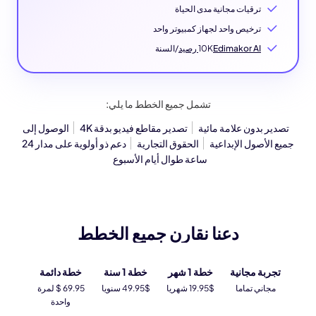
ترقيات مجانية مدى الحياة
ترخيص واحد لجهاز كمبيوتر واحد
Edimakor AI رصيد
10K
/السنة
تشمل جميع الخطط ما يلي:
تصدير بدون علامة مائية
تصدير مقاطع فيديو بدقة 4K
الوصول إلى
جميع الأصول الإبداعية
الحقوق التجارية
دعم ذو أولوية على مدار 24
ساعة طوال أيام الأسبوع
دعنا نقارن جميع الخطط
تجربة مجانية
خطة 1 شهر
خطة 1 سنة
خطة دائمة
مجاني تماما
19.95$ شهريا
49.95$ سنويا
69.95 $ لمرة
واحدة