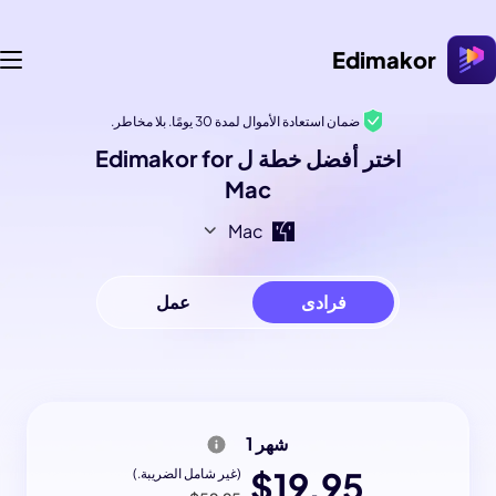
Edimakor
ضمان استعادة الأموال لمدة 30 يومًا. بلا مخاطر.
اختر أفضل خطة ل Edimakor for
Mac
Mac
فرادى
عمل
شهر 1
$19.95
(غير شامل الضريبة.)