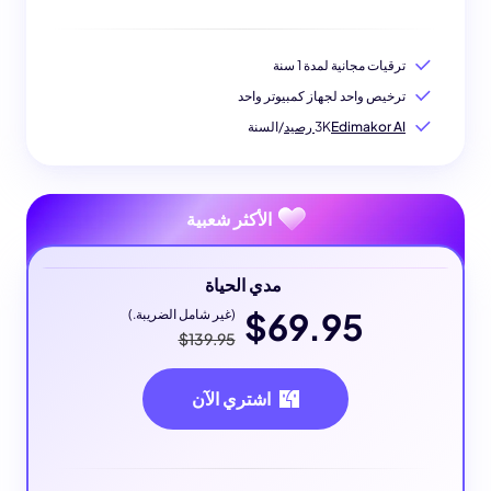
ترقيات مجانية لمدة 1 سنة
ترخيص واحد لجهاز كمبيوتر واحد
Edimakor AI رصيد
3K
/السنة
الأكثر شعبية
مدي الحياة
$69.95
(غير شامل الضريبة.)
$139.95
اشتري الآن