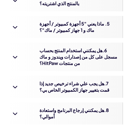
بالمنتج الذي اشتريته؟
5. ماذا يعني "5 أجهزة كمبيوتر / أجهزة
ماك و 1 جهاز كمبيوتر / ماك"؟
6.هل يمكنني استخدام المنتج بحساب
مسجل على كل من إصدارات ويندوز و ماك
من منتجات HitPaw؟
7.هل يجب علي شراء ترخيص جديد إذا
قمت بتغيير جهاز الكمبيوتر الخاص بي؟
8.هل يمكنني إرجاع البرنامج واستعادة
أموالي؟